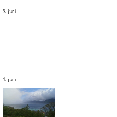
5. juni
4. juni