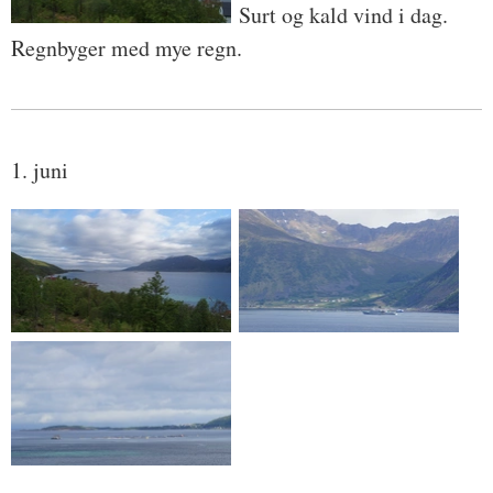
Surt og kald vind i dag.
Regnbyger med mye regn.
1. juni