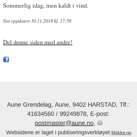
Sommerlig idag, men kaldt i vind.
Sist oppdatert 30.11.2018 kl. 17:58
Del denne siden med andre!
Aune Grendelag, Aune, 9402 HARSTAD, Tlf.:
41634560 / 99249878, E-post:
postmaster@aune.no
,
Websidene er laget i publiseringsverktøyet
Mekke.no