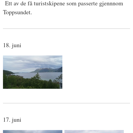
Ett av de få turistskipene som passerte gjennnom
Toppsundet.
18. juni
17. juni