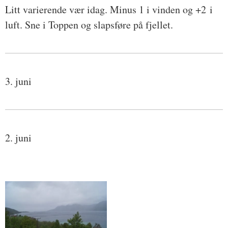
Litt varierende vær idag. Minus 1 i vinden og +2 i
luft. Sne i Toppen og slapsføre på fjellet.
3. juni
2. juni