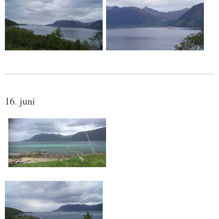
16. juni