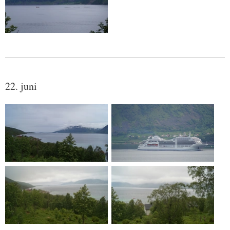
22. juni