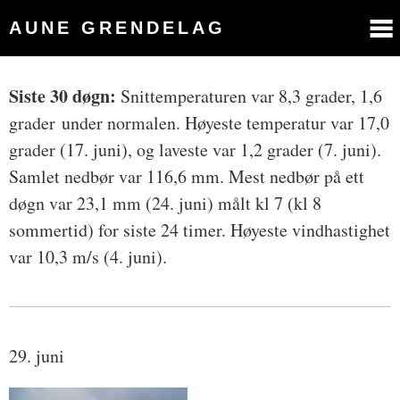
AUNE GRENDELAG
Siste 30 døgn:
Snittemperaturen var 8,3 grader, 1,6
grader under normalen. Høyeste temperatur var 17,0
grader (17. juni), og laveste var 1,2 grader (7. juni).
Samlet nedbør var 116,6 mm. Mest nedbør på ett
døgn var 23,1 mm (24. juni) målt kl 7 (kl 8
sommertid) for siste 24 timer. Høyeste vindhastighet
var 10,3 m/s (4. juni).
29. juni