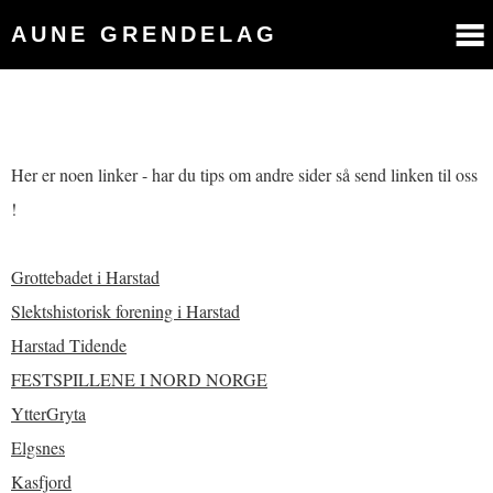
AUNE GRENDELAG
Her er noen linker - har du tips om andre sider så send linken til oss
!
Grottebadet i Harstad
Slektshistorisk forening i Harstad
Harstad Tidende
FESTSPILLENE I NORD NORGE
YtterGryta
Elgsnes
Kasfjord