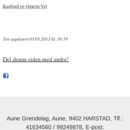
Kasfjord og Omegn Vel
Sist oppdatert 03.03.2013 kl. 19:19
Del denne siden med andre!
Aune Grendelag, Aune, 9402 HARSTAD, Tlf.:
41634560 / 99249878, E-post: