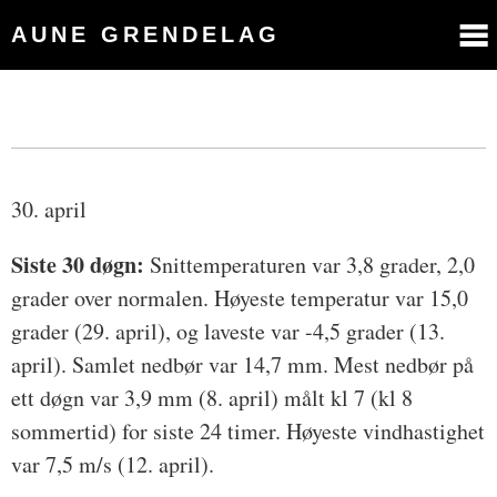
AUNE GRENDELAG
30. april
Siste 30 døgn:
Snittemperaturen var 3,8 grader, 2,0
grader over normalen. Høyeste temperatur var 15,0
grader (29. april), og laveste var -4,5 grader (13.
april). Samlet nedbør var 14,7 mm. Mest nedbør på
ett døgn var 3,9 mm (8. april) målt kl 7 (kl 8
sommertid) for siste 24 timer. Høyeste vindhastighet
var 7,5 m/s (12. april).