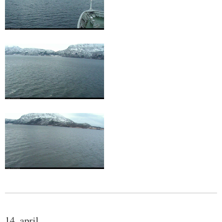
14. april