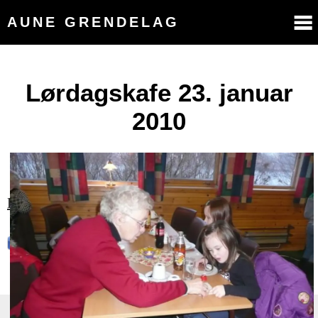
AUNE GRENDELAG
Lørdagskafe 23. januar
2010
Del denne siden med andre!