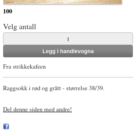
100
Velg antall
Fra strikkekafeen
Raggsokk i rød og grått - størrelse 38/39.
Del denne siden med andre!