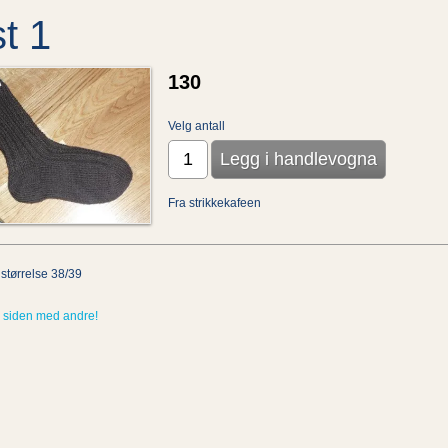
t 1
130
Velg antall
Fra strikkekafeen
 størrelse 38/39
 siden med andre!