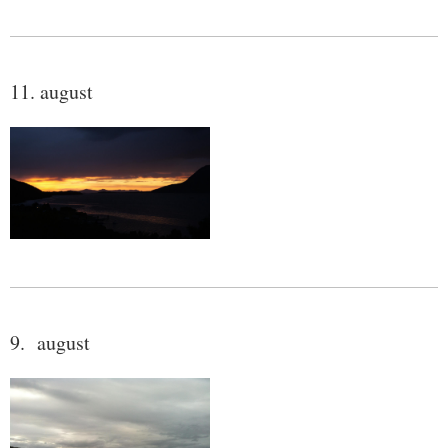
11. august
9. august