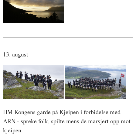
13. august
HM Kongens garde på Kjeipen i forbidelse med
ARN - spreke folk, spilte mens de marsjert opp mot
kjeipen.