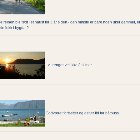
 reinen ble født i et naust for 3 år siden - den minste er bare noen uker gammel, er 
einflokk i bygda ?
- vi trenger vel ikke å si mer ....
Godværet fortsetter og det er tid for båtpuss.