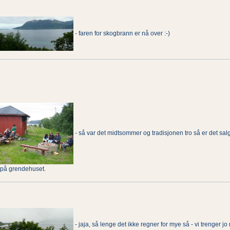
- faren for skogbrann er nå over :-)
- så var det midtsommer og tradisjonen tro så er det sa
g på grendehuset.
- jaja, så lenge det ikke regner for mye så - vi trenger jo 