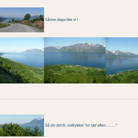
Sånne daga like vi !
Så slo det til, ordtrykket "en rød aften..........."