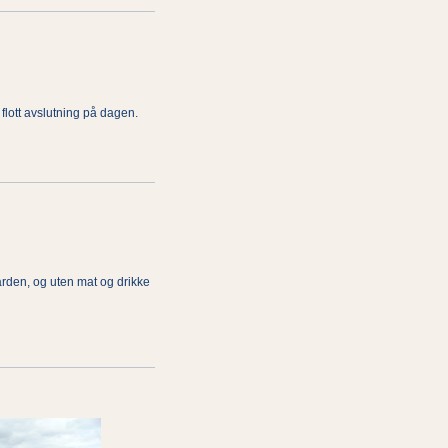
lott avslutning på dagen.
den, og uten mat og drikke