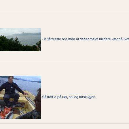
- vi får trøste oss med at det er meldt mildere vær på 
Så traff vi på uer, sei og torsk igjen.