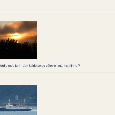
i ferdig med juni - den kaldelse og våteste i manns minne ?