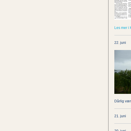
Les mer i 
22. juni
Dårlig vær
21. juni