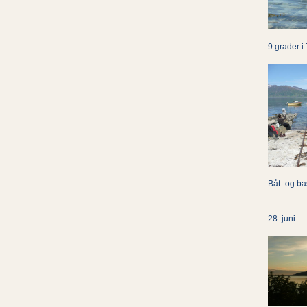
9 grader i
Båt- og ba
28. juni