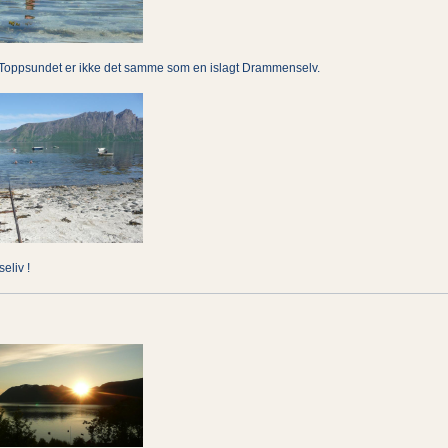
 Toppsundet er ikke det samme som en islagt Drammenselv.
seliv !