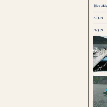
Bilde tatt k
27. juni
26. juni