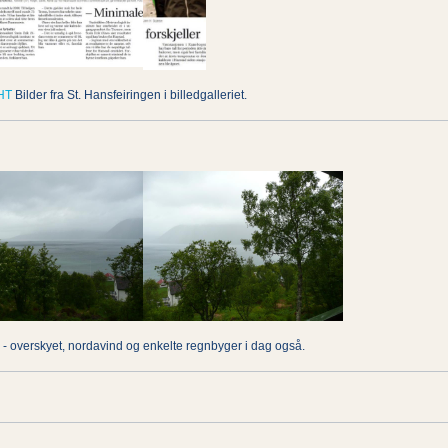
HT
Bilder fra St. Hansfeiringen i billedgalleriet.
 - overskyet, nordavind og enkelte regnbyger i dag også.