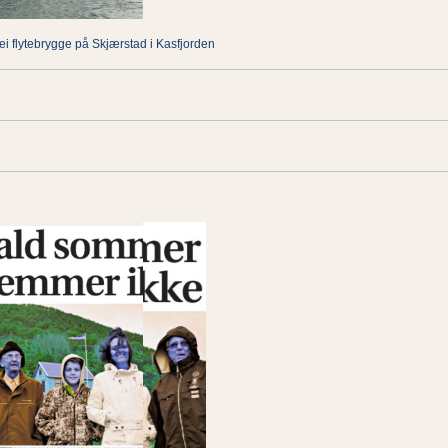
 ei flytebrygge på Skjærstad i Kasfjorden