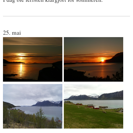
25. mai