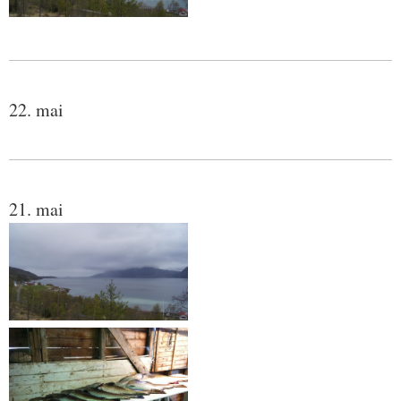
22. mai
21. mai