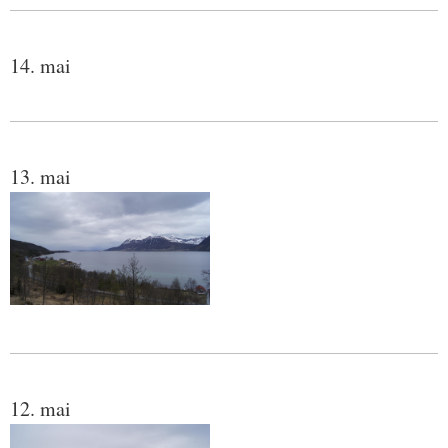
14. mai
13. mai
12. mai