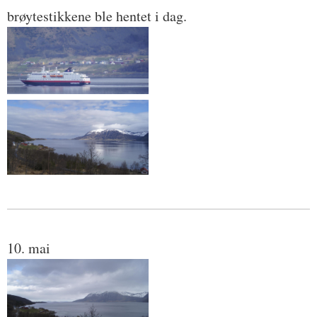
brøytestikkene ble hentet i dag.
10. mai