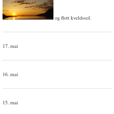
og flott kveldssol.
17. mai
16. mai
15. mai