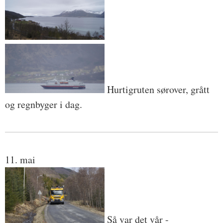
Hurtigruten sørover, grått
og regnbyger i dag.
11. mai
Så var det vår -