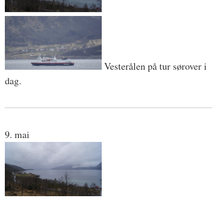
Vesterålen på tur sørover i
dag.
9. mai