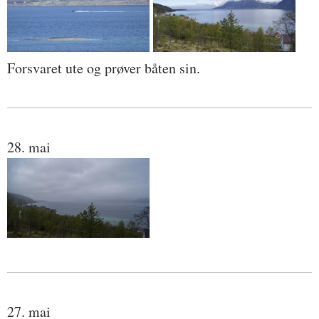
Forsvaret ute og prøver båten sin.
28. mai
27. mai