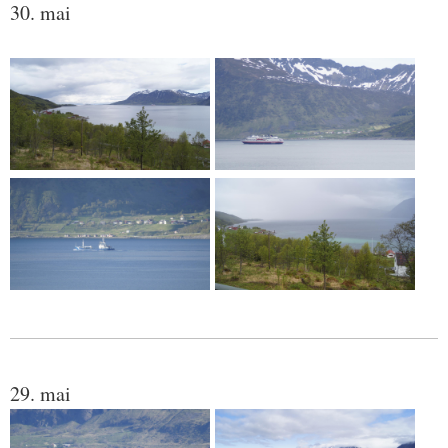
30. mai
29. mai