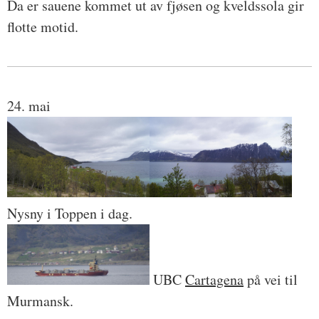
Da er sauene kommet ut av fjøsen og kveldssola gir
flotte motid.
24. mai
Nysny i Toppen i dag.
UBC
Cartagena
på vei til
Murmansk.