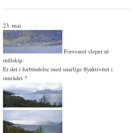
23. mai
Forsvaret sleper ut
målskip.
Er det i forbindelse med snarlige flyaktivitet i
området ?