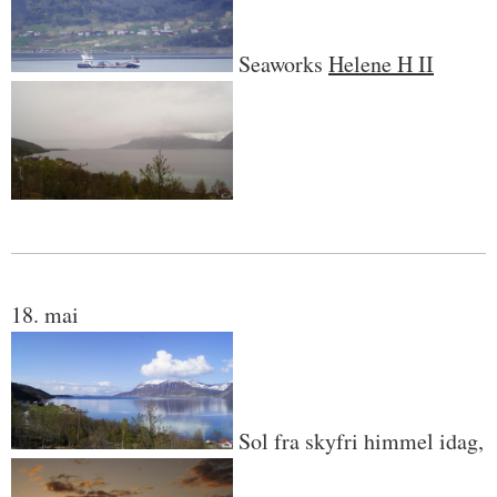
Seaworks
Helene H II
18. mai
Sol fra skyfri himmel idag,