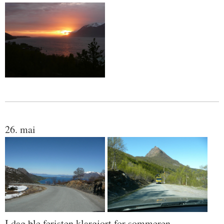
26. mai
I dag ble feristen klargjort for sommeren.