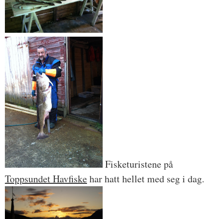
Fisketuristene på
Toppsundet Havfiske
har hatt hellet med seg i dag.