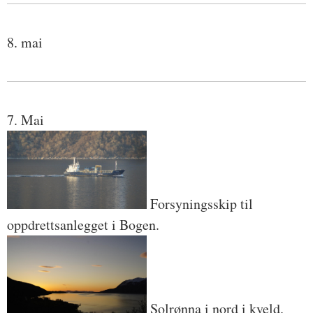
8. mai
7. Mai
Forsyningsskip til
oppdrettsanlegget i Bogen.
Solrønna i nord i kveld.