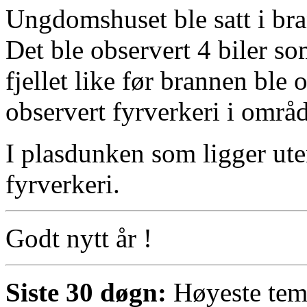
Ungdomshuset ble satt i br
Det ble observert 4 biler s
fjellet like før brannen ble 
observert fyrverkeri i områd
I plasdunken som ligger uten
fyrverkeri.
Godt nytt år !
Siste 30 døgn:
Høyeste temp