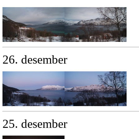
26. desember
25. desember