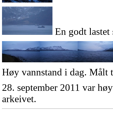
En godt lastet
Høy vannstand i dag. Målt t
28. september 2011 var høyv
arkeivet.