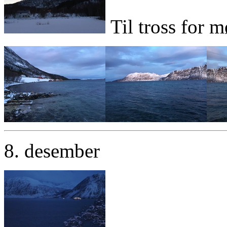
Til tross for m
8. desember