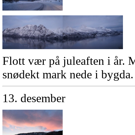
Flott vær på juleaften i år. 
snødekt mark nede i bygda.
13. desember