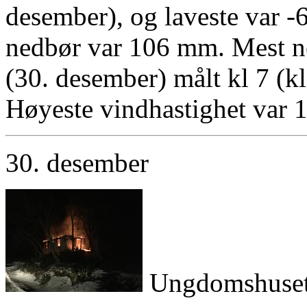
desember), og laveste var -
nedbør var 106 mm. Mest n
(30. desember) målt kl 7 (kl
Høyeste vindhastighet var 1
30. desember
Ungdomshuset b