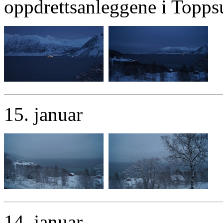
oppdrettsanleggene i Topps
15. januar
14. januar