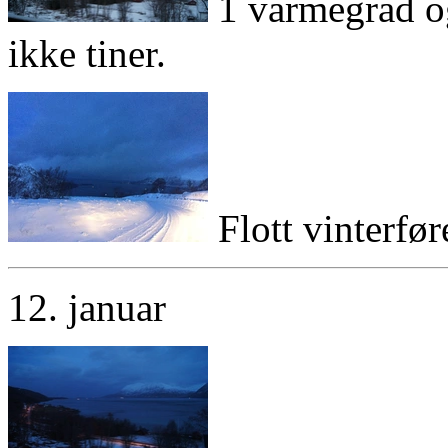
1 varmegrad og
ikke tiner.
Flott vinterføre
12. januar