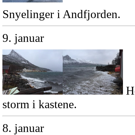
Snyelinger i Andfjorden.
9. januar
Hø
storm i kastene.
8. januar