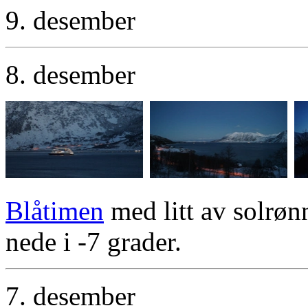
9. desember
8. desember
Blåtimen
med litt av solrøn
nede i -7 grader.
7. desember