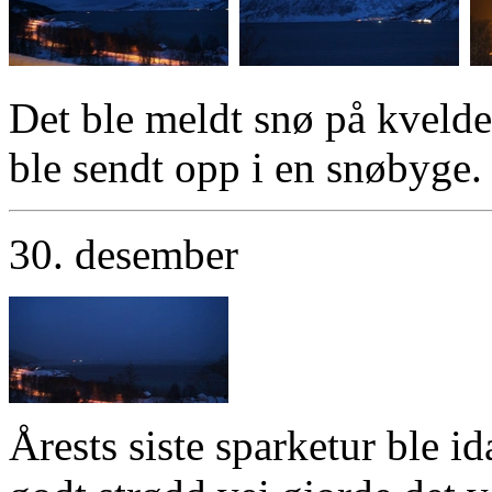
Det ble meldt snø på kvelde
ble sendt opp i en snøbyge.
30. desember
Årests siste sparketur ble i