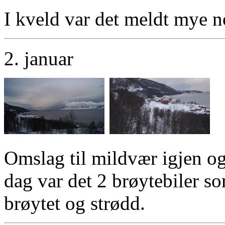
I kveld var det meldt mye no
2. januar
Omslag til mildvær igjen og 
dag var det 2 brøytebiler s
brøytet og strødd.