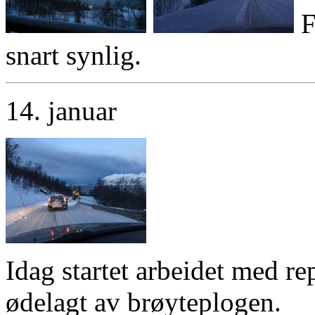
F
snart synlig.
14. januar
Idag startet arbeidet med r
ødelagt av brøyteplogen.