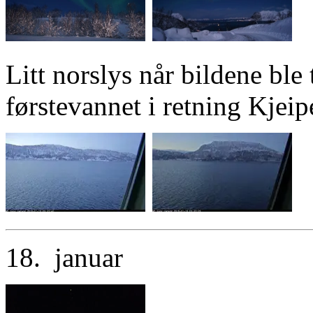
Litt norslys når bildene ble 
førstevannet i retning Kjeip
18. januar