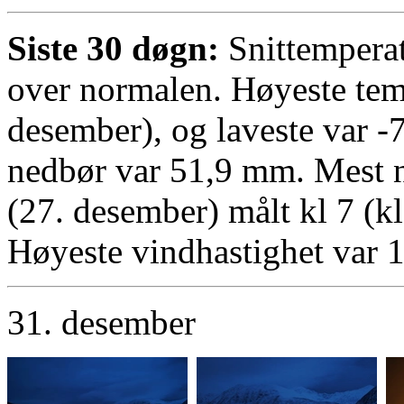
Siste 30 døgn:
Snittemperat
over normalen. Høyeste temp
desember), og laveste var -
nedbør var 51,9 mm. Mest 
(27. desember) målt kl 7 (kl
Høyeste vindhastighet var 1
31. desember