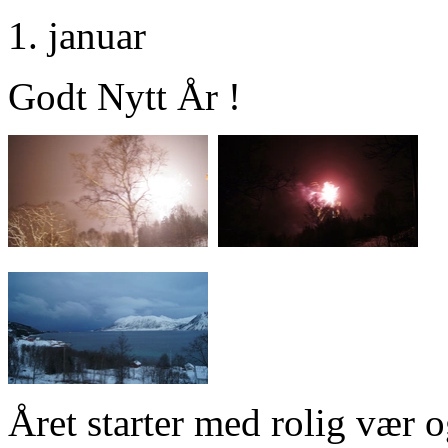
1. januar
Godt Nytt År !
Året starter med rolig vær 