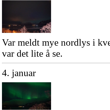
Var meldt mye nordlys i kv
var det lite å se.
4. januar