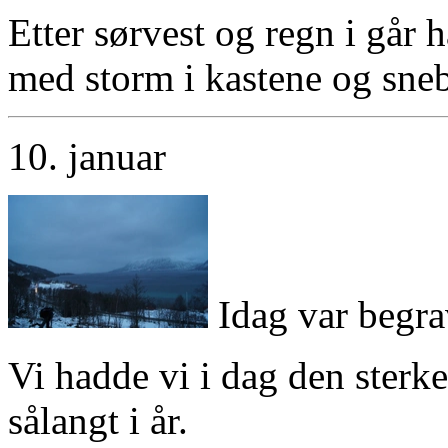
Etter sørvest og regn i går 
med storm i kastene og sne
10. januar
Idag var begra
Vi hadde vi i dag den sterk
sålangt i år.