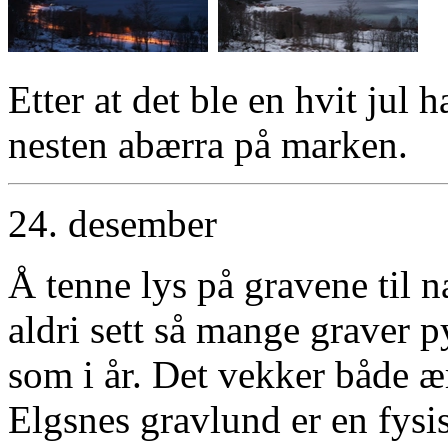
Etter at det ble en hvit jul 
nesten abærra på marken.
24. desember
Å tenne lys på gravene til næ
aldri sett så mange graver py
som i år. Det vekker både 
Elgsnes gravlund er en fysi