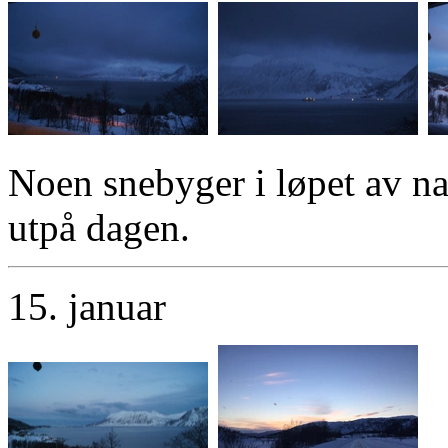
Noen snebyger i løpet av na
utpå dagen.
15. januar