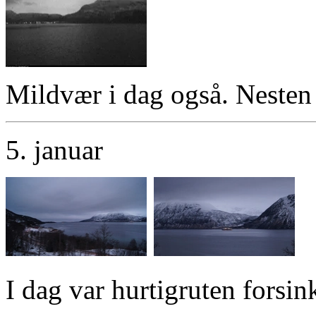
Mildvær i dag også. Nesten 
5. januar
I dag var hurtigruten forsin