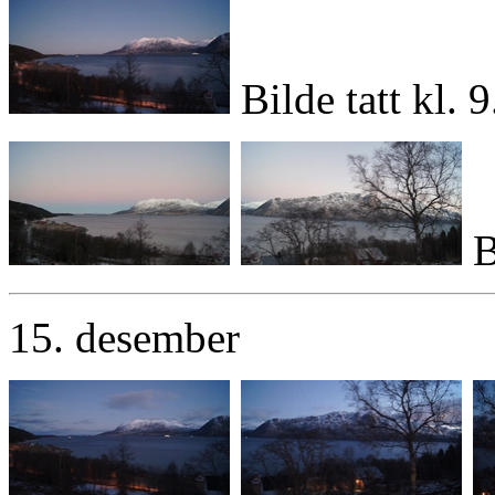
Bilde tatt kl. 
B
15. desember