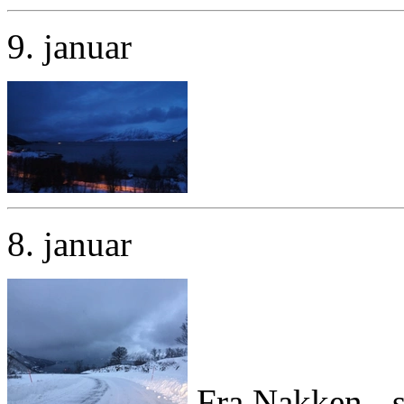
9. januar
8. januar
Fra Nakken - s